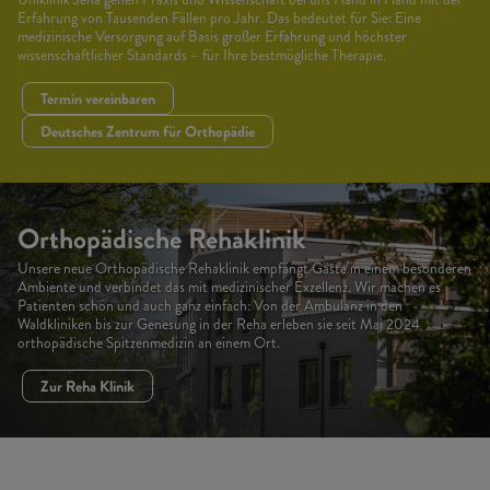
Erfahrung von Tausenden Fällen pro Jahr. Das bedeutet für Sie: Eine
medizinische Versorgung auf Basis großer Erfahrung und höchster
wissenschaftlicher Standards – für Ihre bestmögliche Therapie.
Termin vereinbaren
Deutsches Zentrum für Orthopädie
Orthopädische Rehaklinik
Unsere neue Orthopädische Rehaklinik empfängt Gäste in einem besonderen
Ambiente und verbindet das mit medizinischer Exzellenz. Wir machen es
Patienten schön und auch ganz einfach: Von der Ambulanz in den
Waldkliniken bis zur Genesung in der Reha erleben sie seit Mai 2024
orthopädische Spitzenmedizin an einem Ort.
Zur Reha Klinik