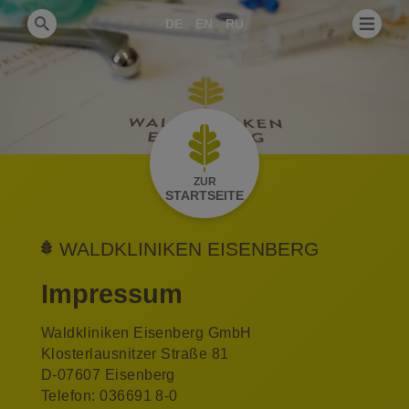
DE
EN
RU
ZUR
STARTSEITE
WALDKLINIKEN EISENBERG
Impressum
Waldkliniken Eisenberg GmbH
Klosterlausnitzer Straße 81
D-07607 Eisenberg
Telefon: 036691 8-0