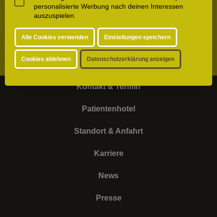
personalisierte Werbung nach deinen Interessen
*Pflichtfeld
auszuspielen.
Alle Cookies verwenden
Einstellungen speichern
Cookies ablehnen
Datenschutzerklärung anzeigen
Kontakt & Termin
Patientenhotel
Standort & Anfahrt
Karriere
News
Presse