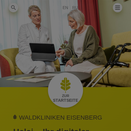
DE
EN
RU
ZUR
STARTSEITE
WALDKLINIKEN EISENBERG