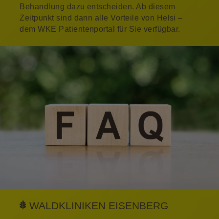
Behandlung dazu entscheiden. Ab diesem
Zeitpunkt sind dann alle Vorteile von Helsi –
dem WKE Patientenportal für Sie verfügbar.
WALDKLINIKEN EISENBERG