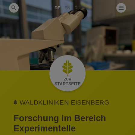
DE
EN
RU
ZUR
STARTSEITE
WALDKLINIKEN EISENBERG
Forschung im Bereich
Experimentelle