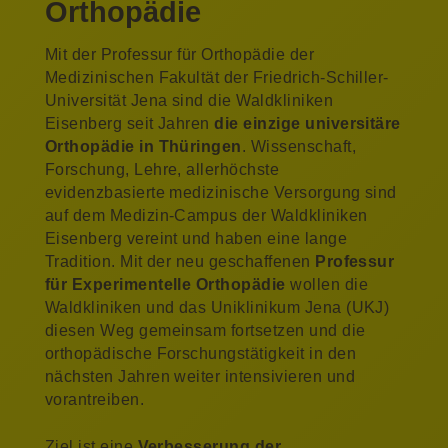
Orthopädie
Mit der Professur für Orthopädie der
Medizinischen Fakultät der Friedrich-Schiller-
Universität Jena sind die Waldkliniken
Eisenberg seit Jahren
die einzige universitäre
Orthopädie in Thüringen
. Wissenschaft,
Forschung, Lehre, allerhöchste
evidenzbasierte medizinische Versorgung sind
auf dem Medizin-Campus der Waldkliniken
Eisenberg vereint und haben eine lange
Tradition. Mit der neu geschaffenen
Professur
für Experimentelle Orthopädie
wollen die
Waldkliniken und das Uniklinikum Jena (UKJ)
diesen Weg gemeinsam fortsetzen und die
orthopädische Forschungstätigkeit in den
nächsten Jahren weiter intensivieren und
vorantreiben.
Ziel ist eine
Verbesserung der