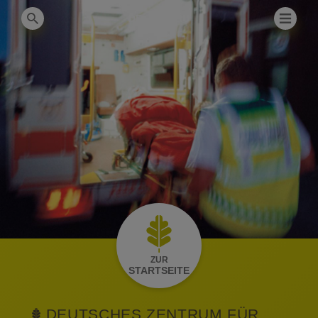
DE
EN
RU
ZUR
STARTSEITE
DEUTSCHES ZENTRUM FÜR