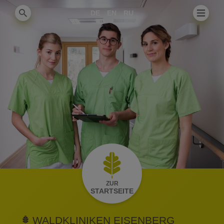
DE
EN
RU
ZUR
STARTSEITE
WALDKLINIKEN EISENBERG