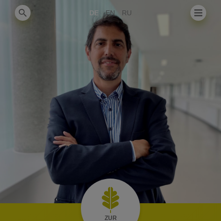
DE
EN
RU
ZUR