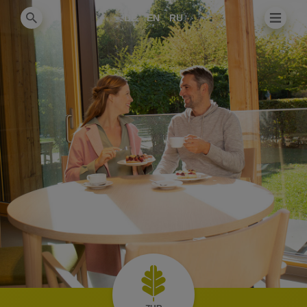
DE
EN
RU